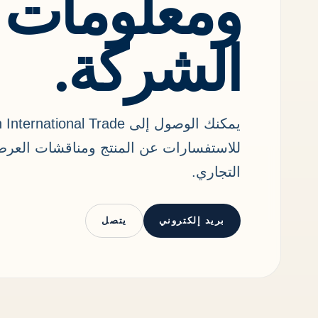
ومعلومات
الشركة.
للاستفسارات عن المنتج ومناقشات العرض
التجاري.
بريد إلكتروني
يتصل