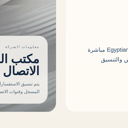
معلومات الشركة
يمكنك الوصول إلى Egyptian International Trade مباشرة
مكتب ال
 والتنسيق
الاتصال ا
يتم تنسيق الاستفسار
المسجل وقنوات الاتصا