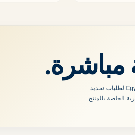
 مباشرة.
يمكن الاتصال بـ Egyptian International Trade لطلبات تحديد
ية الخاصة بالمنتج.