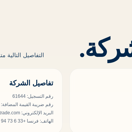
ركة.
التفاصيل التالية م
تفاصيل الشركة
رقم التسجيل: 61644
رقم ضريبة القيمة المضافة: 553 096 656
البريد الإلكتروني: info@egyptianinternationaltrade.com
الهاتف: فرنسا +33 6 73 94 49 60