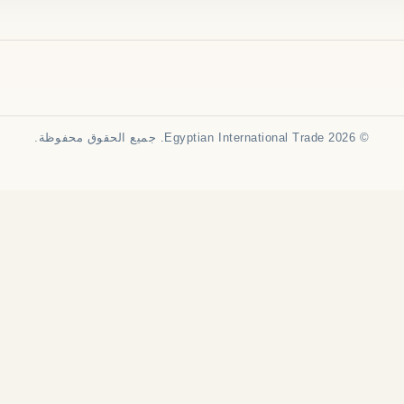
© 2026 Egyptian International Trade. جميع الحقوق محفوظة.
English
العربية
中文