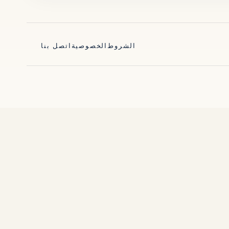
الشروط
الخصوصية
اتصل بنا
Español
日本語
Deutsch
Русский
Français