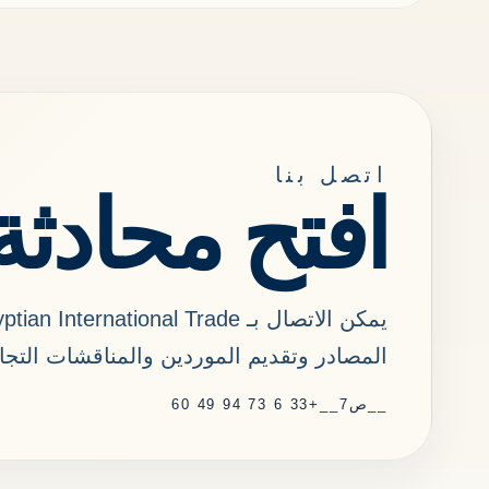
اتصل بنا
افتح محادثة
المصادر وتقديم الموردين والمناقشات التجار
__ص7__
+33 6 73 94 49 60