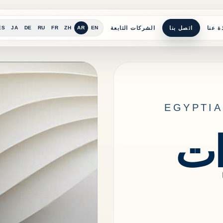
ة عنا
اتصل بنا
الشركات التابعة
ES
JA
DE
RU
FR
ZH
AR
EN
EGYPTIAN 
ات