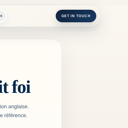
GET IN TOUCH
ES
t foi
sion anglaise.
de référence.